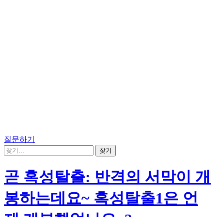
질문하기
곧 혹성탈출: 반격의 서막이 개
봉하는데요~ 혹성탈출1은 언