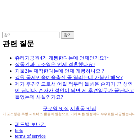
관련 질문
쥬라기공원4가 개봉한다는데 언제인가요?~
장동건과 고소영은 언제 결혼했나요?
괴물2는 제작한다는데 언제 개봉하나요 ?
강원 국제민속예술축전 곧 열리는데 가볼만 해요?
제가 후견인으로서 어릴 적부터 돌봐온 손자가 곧 성인
이 됩니다. 손자가 성인이 되면 제 후견임무가 끝난다고
들었는데 사실인가요?
구로역 맛집
시흥동 맛집
이 포스팅은 쿠팡 파트너스 활동의 일환으로, 이에 따른 일정액의 수수료를 제공받습니다.
피드백 보내기
help
terms of service