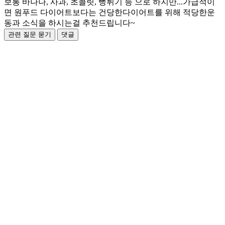
보통 바나나, 사과, 초콜릿, 뻥튀기 등 으로 하지만...가급적이
면 원푸드 다이어트보다는 건당한다이어트를 위해 적당한운
동과 소식을 하시는걸 추천드립니다~