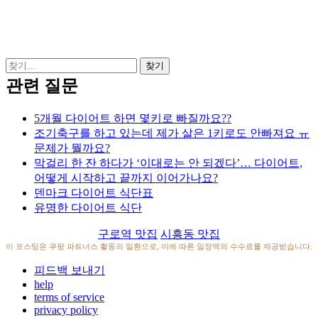
관련 질문
5개월 다이어트 하면 몇키로 빠질까요??
조기축구를 하고 있는데 제가 살은 1키로도 안빠져요 ㅠ
문제가 뭘까요?
막걸리 한 잔 하다가 ‘이대로는 안 되겠다’… 다이어트,
어떻게 시작하고 끝까지 이어가나요?
덴마크 다이어트 식단표
유명한 다이어트 식단
구로역 맛집
시흥동 맛집
이 포스팅은 쿠팡 파트너스 활동의 일환으로, 이에 따른 일정액의 수수료를 제공받습니다.
피드백 보내기
help
terms of service
privacy policy