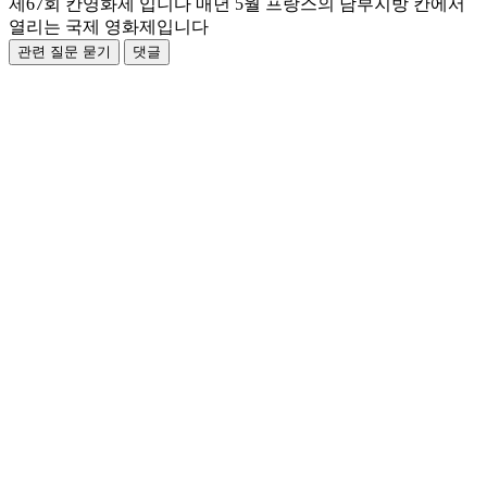
제67회 칸영화제 입니다 매년 5월 프랑스의 남부지방 칸에서
열리는 국제 영화제입니다