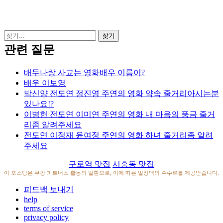
관련 질문
배두나랑 사교는 영화배우 이름이?
배우 이보영
박신양 전도연 정진영 주연의 영화 약속 줄거리아시는분
있나요!?
이병헌 전도연 이미연 주연의 영화 내 마음의 풍금 줄거
리좀 알려주세요
전도연 이정재 윤여정 주연의 영화 하녀 줄거리좀 알려
주세요
구로역 맛집
시흥동 맛집
이 포스팅은 쿠팡 파트너스 활동의 일환으로, 이에 따른 일정액의 수수료를 제공받습니다.
피드백 보내기
help
terms of service
privacy policy