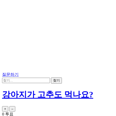
질문하기
강아지가 고추도 먹나요?
0
투표