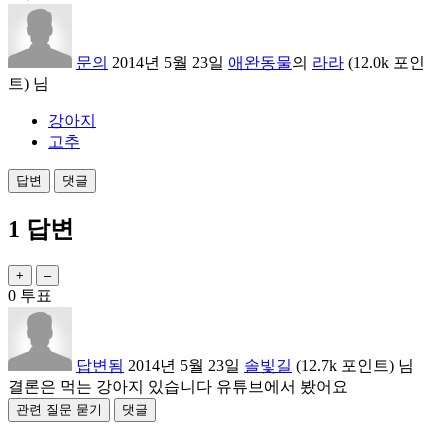
문의
2014년 5월 23일
애완동물
의
라라
(
12.0k
포인
트)
님
강아지
고추
1
답변
0
투표
답변됨
2014년 5월 23일
솔빛길
(
12.7k
포인트)
님
결론은 먹는 강아지 있습니다 유튜브에서 봤어요