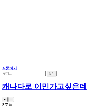
질문하기
캐나다로 이민가고싶은데
0
투표