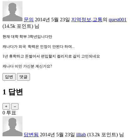
문의
2014년 5월 23일
지역정보,교통
의
quest001
(
14.5k
포인트)
님
현재 대학 학부 3학년입니다만
캐나다가 외국 학력은 인정이 안된다 하여...
1년 휴학하고 돈벌어서 편입할지 컬리지로 갈지 고민되네요
캐나다 이민 가신분 계신가요?
1
답변
0
투표
답변됨
2014년 5월 23일
illiab
(
13.2k
포인트)
님