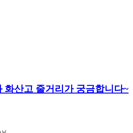
화 화산고 줄거리가 궁금합니다~
)
님