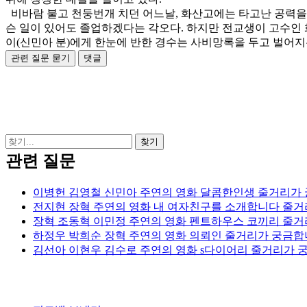
비바람 불고 천둥번개 치던 어느날, 화산고에는 타고난 공력을 
슨 일이 있어도 졸업하겠다는 각오다. 하지만 전교생이 고수인 화
이(신민아 분)에게 한눈에 반한 경수는 사비망록을 두고 벌어지
관련 질문
이병헌 김영철 신민아 주연의 영화 달콤한인생 줄거리가
전지현 장혁 주연의 영화 내 여자친구를 소개합니다 줄
장혁 조동혁 이민정 주연의 영화 펜트하우스 코끼리 줄
하정우 박희순 장혁 주연의 영화 의뢰인 줄거리가 궁금합
김선아 이현우 김수로 주연의 영화 s다이어리 줄거리가 