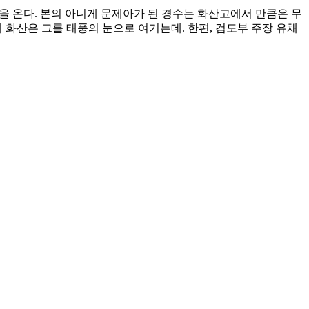
을 온다. 본의 아니게 문제아가 된 경수는 화산고에서 만큼은 무
 화산은 그를 태풍의 눈으로 여기는데. 한편, 검도부 주장 유채