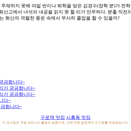
주체하지 못해 여덟 번이나 퇴학을 맞은 김경수(장혁 분)가 전학
산고에서 녀석의 내공을 읽지 못 할 리가 만무하다. 분출 직전의
는 화산의 격렬한 풍운 속에서 무사히 졸업을 할 수 있을까?
 궁금합니다~
거리가 궁금합니다~
거리가 궁금합니다~
니다~
궁금합니다~
구로역 맛집
시흥동 맛집
이 포스팅은 쿠팡 파트너스 활동의 일환으로, 이에 따른 일정액의 수수료를 제공받습니다.