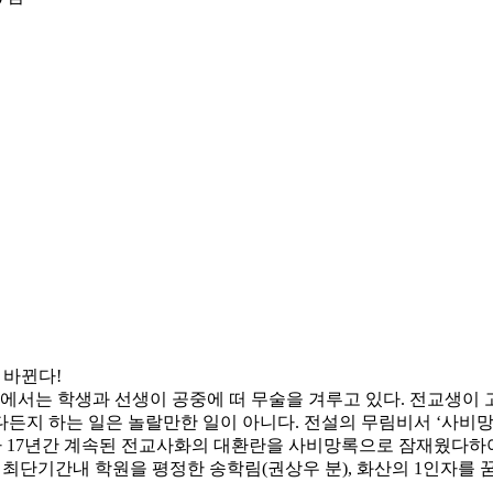
 바뀐다!
장에서는 학생과 선생이 공중에 떠 무술을 겨루고 있다. 전교생이
지 하는 일은 놀랄만한 일이 아니다. 전설의 무림비서 ‘사비망록’
가 17년간 계속된 전교사화의 대환란을 사비망록으로 잠재웠다하여
 최단기간내 학원을 평정한 송학림(권상우 분), 화산의 1인자를 