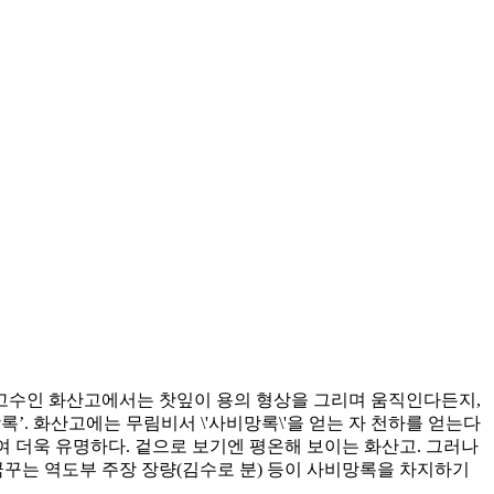
 고수인 화산고에서는 찻잎이 용의 형상을 그리며 움직인다든지,
. 화산고에는 무림비서 \'사비망록\'을 얻는 자 천하를 얻는다
 더욱 유명하다. 겉으로 보기엔 평온해 보이는 화산고. 그러나
꿈꾸는 역도부 주장 장량(김수로 분) 등이 사비망록을 차지하기