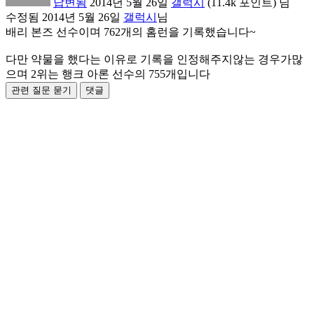
답변됨
2014년 5월 26일
갤럭시
(
11.4k
포인트)
님
수정됨
2014년 5월 26일
갤럭시
님
배리 본즈 선수이며 762개의 홈런을 기록했습니다~
다만 약물을 했다는 이유로 기록을 인정해주지않는 경우가많
으며 2위는 행크 아론 선수의 755개입니다