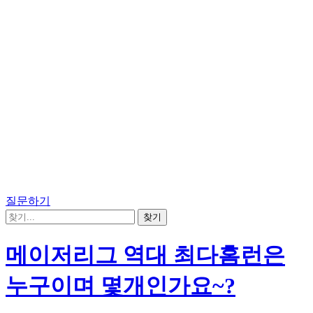
질문하기
메이저리그 역대 최다홈런은
누구이며 몇개인가요~?