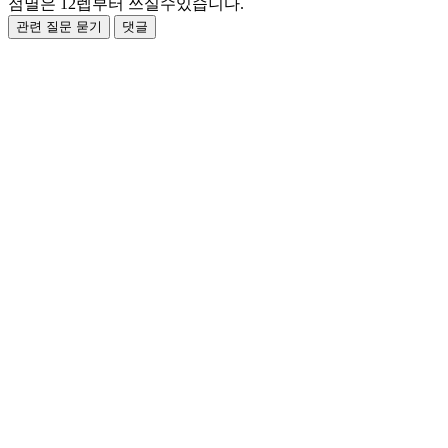
점멸은 12렙부터 쓰실수있습니다.