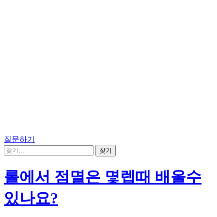
질문하기
롤에서 점멸은 몇렙때 배울수
있나요?