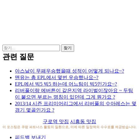
관련 질문
아스날이 무패우승했을때 성적이 어떻게 되나요~?
맨유는 총 EPL에서 몇번 우승했나요~?
EPL에서 빅5 빅5 하는데 어느팀이 빅5인가요~?
리버풀이랑 에버튼이 같은지역 라이벌이잖아요 ~ 두팀
이 붙으면 부르는 명칭이 있던데 그게 뭔가요 ?
2013/14 시즌 프리미어리그에서 리버풀의 수아레스는 몇
경기 몇골인가요 ?
구로역 맛집
시흥동 맛집
이 포스팅은 쿠팡 파트너스 활동의 일환으로, 이에 따른 일정액의 수수료를 제공받습니다.
피드백 보내기