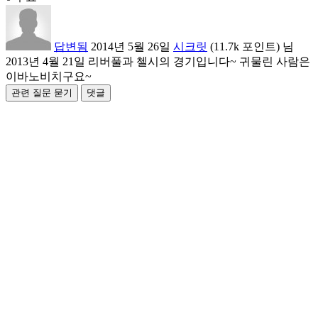
답변됨
2014년 5월 26일
시크릿
(
11.7k
포인트)
님
2013년 4월 21일 리버풀과 첼시의 경기입니다~ 귀물린 사람은
이바노비치구요~