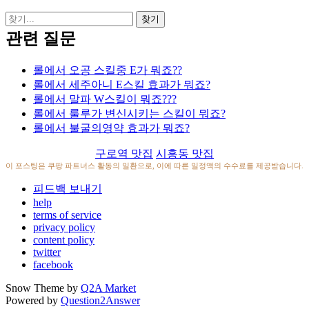
관련 질문
롤에서 오공 스킬중 E가 뭐죠??
롤에서 세주아니 E스킬 효과가 뭐죠?
롤에서 말파 W스킬이 뭐죠???
롤에서 룰루가 변신시키는 스킬이 뭐죠?
롤에서 불굴의영약 효과가 뭐죠?
구로역 맛집
시흥동 맛집
이 포스팅은 쿠팡 파트너스 활동의 일환으로, 이에 따른 일정액의 수수료를 제공받습니다.
피드백 보내기
help
terms of service
privacy policy
content policy
twitter
facebook
Snow Theme by
Q2A Market
Powered by
Question2Answer