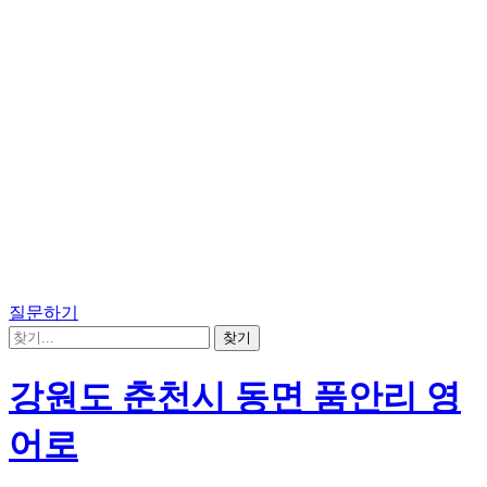
질문하기
강원도 춘천시 동면 품안리 영
어로