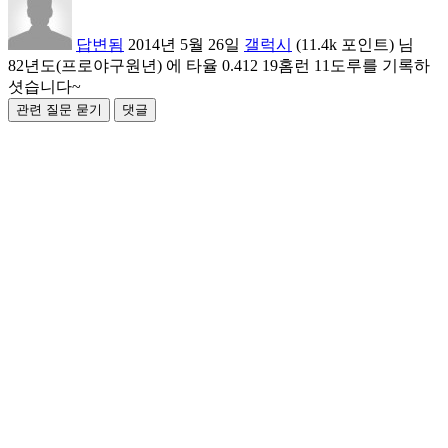
답변됨
2014년 5월 26일
갤럭시
(
11.4k
포인트)
님
82년도(프로야구원년) 에 타율 0.412 19홈런 11도루를 기록하
셧습니다~