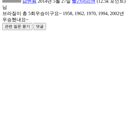
답변됨
2014년 5월 27일
빨간머리앤
(
12.5k
포인트)
님
브라질이 총 5회우승이구요~ 1958, 1962, 1970, 1994, 2002년
우승했내요~