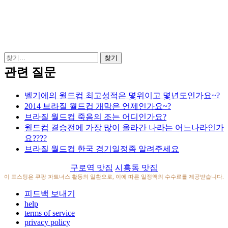
관련 질문
벨기에의 월드컵 최고성적은 몇위이고 몇년도인가요~?
2014 브라질 월드컵 개막은 언제인가요~?
브라질 월드컵 죽음의 조는 어디인가요?
월드컵 결승전에 가장 많이 올라간 나라는 어느나라인가
요????
브라질 월드컵 한국 경기일정좀 알려주세요
구로역 맛집
시흥동 맛집
이 포스팅은 쿠팡 파트너스 활동의 일환으로, 이에 따른 일정액의 수수료를 제공받습니다.
피드백 보내기
help
terms of service
privacy policy