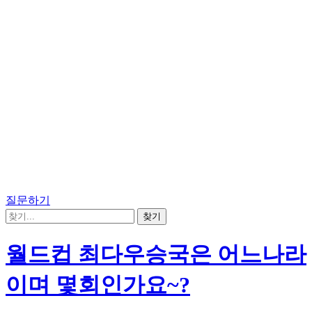
질문하기
월드컵 최다우승국은 어느나라
이며 몇회인가요~?