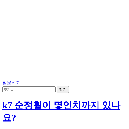
질문하기
k7 순정휠이 몇인치까지 있나
요?