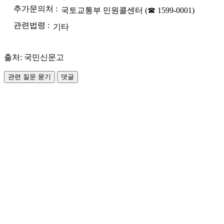
추가문의처 :
국토교통부 민원콜센터 (☎ 1599-0001)
관련법령 :
기타
출처: 국민신문고