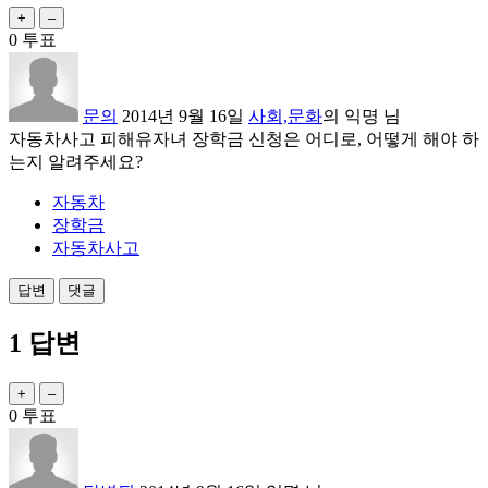
0
투표
문의
2014년 9월 16일
사회,문화
의
익명
님
자동차사고 피해유자녀 장학금 신청은 어디로, 어떻게 해야 하
는지 알려주세요?
자동차
장학금
자동차사고
1
답변
0
투표