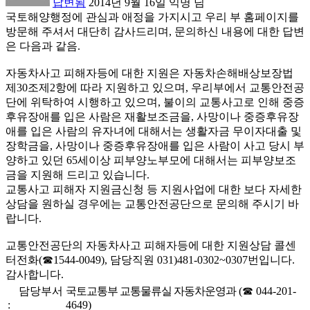
답변됨
2014년 9월 16일
익명
님
국토해양행정에 관심과 애정을 가지시고 우리 부 홈페이지를
방문해 주셔서 대단히 감사드리며, 문의하신 내용에 대한 답변
은 다음과 같음.
자동차사고 피해자등에 대한 지원은 자동차손해배상보장법
제30조제2항에 따라 지원하고 있으며, 우리부에서 교통안전공
단에 위탁하여 시행하고 있으며, 불이의 교통사고로 인해 중증
후유장애를 입은 사람은 재활보조금을, 사망이나 중증후유장
애를 입은 사람의 유자녀에 대해서는 생활자금 무이자대출 및
장학금을, 사망이나 중증후유장애를 입은 사람이 사고 당시 부
양하고 있던 65세이상 피부양노부모에 대해서는 피부양보조
금을 지원해 드리고 있습니다.
교통사고 피해자 지원금신청 등 지원사업에 대한 보다 자세한
상담을 원하실 경우에는 교통안전공단으로 문의해 주시기 바
랍니다.
교통안전공단의 자동차사고 피해자등에 대한 지원상담 콜센
터전화(☎1544-0049), 담당직원 031)481-0302~0307번입니다.
감사합니다.
담당부서
국토교통부 교통물류실 자동차운영과
(☎ 044-201-
:
4649)