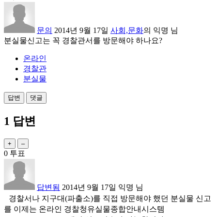
문의
2014년 9월 17일
사회,문화
의
익명
님
분실물신고는 꼭 경찰관서를 방문해야 하나요?
온라인
경찰관
분실물
1
답변
0
투표
답변됨
2014년 9월 17일
익명
님
경찰서나 지구대(파출소)를 직접 방문해야 했던 분실물 신고
를 이제는 온라인 경찰청유실물종합안내시스템