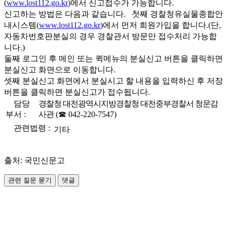
(
www.lost112.go.kr
)에서 신고접수가 가능합니다.
신고하는 방법은 다음과 같습니다.
첫째 경찰청유실물종합안
내시스템(
www.lost112.go.kr
)에서 먼저 회원가입을 합니다.(단,
자동차번호판분실의 경우 경찰관서 방문만 접수처리 가능합
니다.)
둘째 로그인 후 메인 또는 퀵메뉴의 분실신고 버튼을 클릭하면
분실신고 화면으로 이동합니다.
셋째 분실신고 화면에서 분실시고 할 내용을 입력하신 후 저장
버튼을 클릭하면 분실신고가 접수됩니다.
담당
경찰청 대전광역시지방경찰청 대전중부경찰서 청문감
부서 :
사관
(☎ 042-220-7547)
관련법령 :
기타
출처: 국민신문고