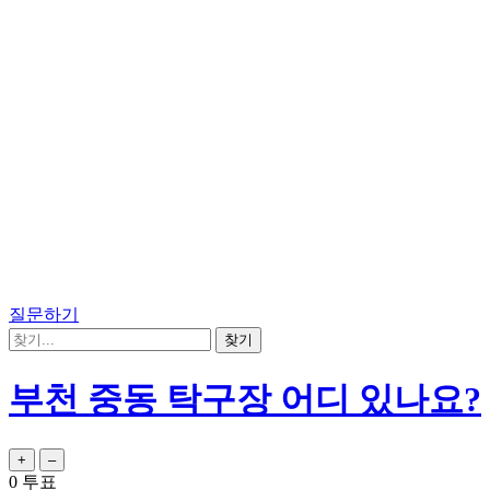
질문하기
부천 중동 탁구장 어디 있나요?
0
투표