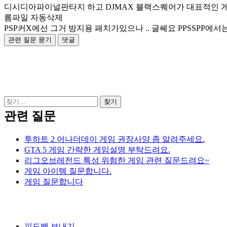
디시디아파이널판타지 하고 DJMAX 블랙스퀘어가 대표적인 
롬파일 자동삭제
PSP커X에선 그거 방지용 패치가있으나 .. 글쎄요 PPSSPP에서는
관련 질문
투하트 2 어나더데이 게임 권장사양 좀 알려주세요.
GTA 5 게임 간략한 게임설명 부탁드려요.
리그오브레전드 특성 위험한 게임 관련 질문드려요~
게임 아이템 질문합니다.
게임 질문합니다
피드백 보내기