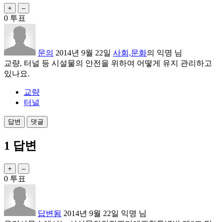
0
투표
문의
2014년 9월 22일
사회,문화
의
익명
님
교량, 터널 등 시설물의 안전을 위하여 어떻게 유지 관리하고
있나요.
교량
터널
1
답변
0
투표
답변됨
2014년 9월 22일
익명
님