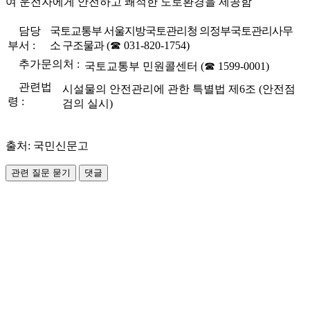
여 운전자에게 안전하고 쾌적한 도로환경을 제공함
담당
국토교통부 서울지방국토관리청 의정부국토관리사무
부서 :
소 구조물과
(☎ 031-820-1754)
추가문의처 :
국토교통부 민원콜센터 (☎ 1599-0001)
관련법
시설물의 안전관리에 관한 특별법 제6조 (안전점
령 :
검의 실시)
출처: 국민신문고