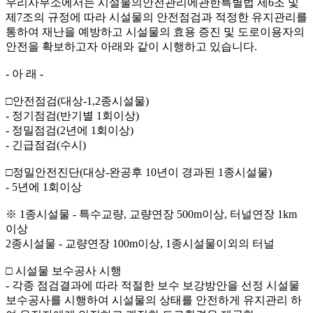
우리사무소에서는 시설물의안전관리에관한특별법 제6조 및
제7조의 규정에 따라 시설물의 안전점검과 적정한 유지관리를
통하여 재난을 예방하고 시설물의 효용 증진 및 도로이용자의
안전을 확보하고자 아래와 같이 시행하고 있습니다.
- 아 래 -
□안전점검(대상-1,2종시설물)
- 정기점검(반기별 1회이상)
- 정밀점검(2년에 1회이상)
- 긴급점검(수시)
□정밀안전진단(대상-완공후 10년이 경과된 1종시설물)
- 5년에 1회이상
※ 1종시설물 - 특수교량, 교량연장 500m이상, 터널연장 1km
이상
2종시설물 - 교량연장 100m이상, 1종시설물이외의 터널
□ 시설물 보수공사 시행
- 각종 점검결과에 따라 적절한 보수 보강방안을 선정 시설물
보수공사를 시행하여 시설물의 상태를 안전하게 유지관리 하