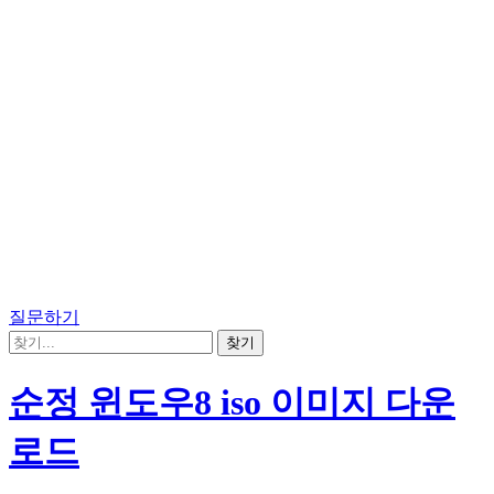
질문하기
순정 윈도우8 iso 이미지 다운
로드