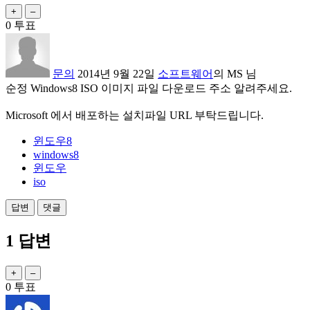
0
투표
문의
2014년 9월 22일
소프트웨어
의
MS
님
순정 Windows8 ISO 이미지 파일 다운로드 주소 알려주세요.
Microsoft 에서 배포하는 설치파일 URL 부탁드립니다.
윈도우8
windows8
윈도우
iso
1
답변
0
투표