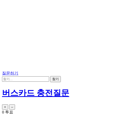
질문하기
버스카드 충전질문
0
투표