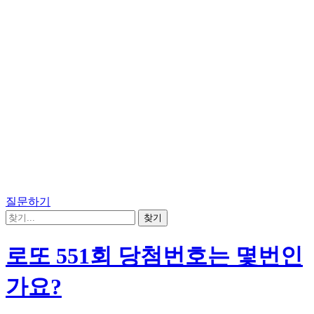
질문하기
로또 551회 당첨번호는 몇번인
가요?