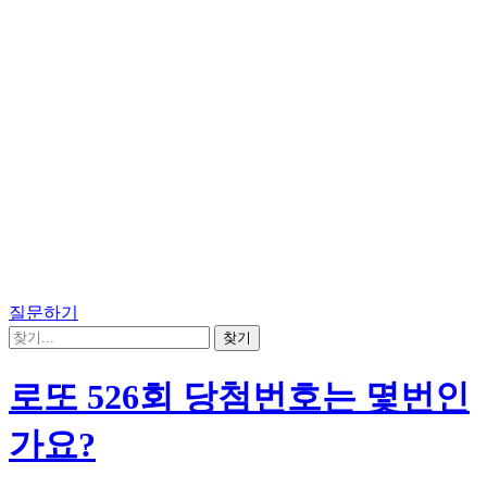
질문하기
로또 526회 당첨번호는 몇번인
가요?