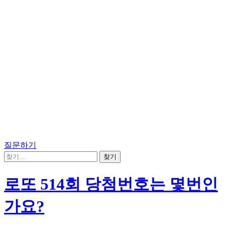
질문하기
로또 514회 당첨번호는 몇번인
가요?