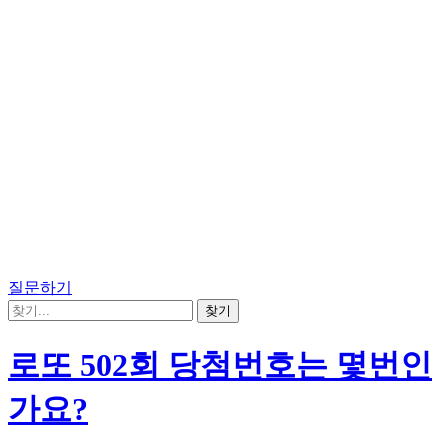
질문하기
로또 502회 당첨번호는 몇번인
가요?