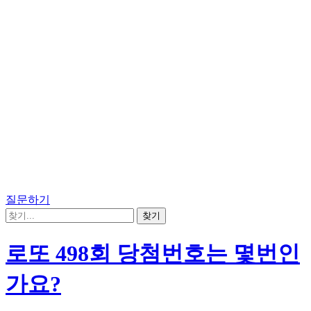
질문하기
로또 498회 당첨번호는 몇번인
가요?