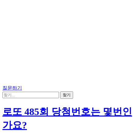
질문하기
로또 485회 당첨번호는 몇번인
가요?