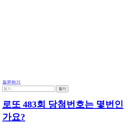
질문하기
로또 483회 당첨번호는 몇번인
가요?