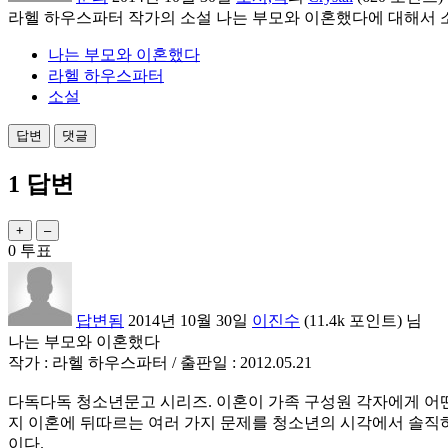
라헬 하우스파터 작가의 소설 나는 부모와 이혼했다에 대해서 
나는 부모와 이혼했다
라헬 하우스파터
소설
1
답변
0
투표
답변됨
2014년 10월 30일
이진수
(
11.4k
포인트)
님
나는 부모와 이혼했다
작가 : 라헬 하우스파터 / 출판일 : 2012.05.21
다독다독 청소년문고 시리즈. 이혼이 가족 구성원 각자에게 어떤
지 이혼에 뒤따르는 여러 가지 문제를 청소년의 시각에서 솔직
이다.