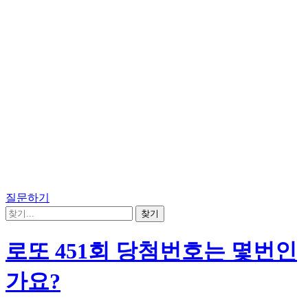
질문하기
로또 451회 당첨번호는 몇번인
가요?