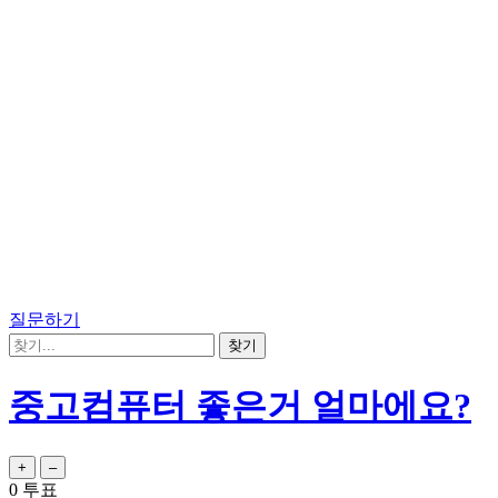
질문하기
중고컴퓨터 좋은거 얼마에요?
0
투표