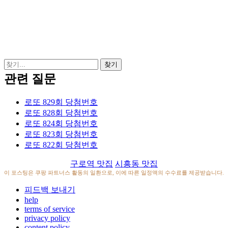
관련 질문
로또 829회 당첨번호
로또 828회 당첨번호
로또 824회 당첨번호
로또 823회 당첨번호
로또 822회 당첨번호
구로역 맛집
시흥동 맛집
이 포스팅은 쿠팡 파트너스 활동의 일환으로, 이에 따른 일정액의 수수료를 제공받습니다.
피드백 보내기
help
terms of service
privacy policy
content policy