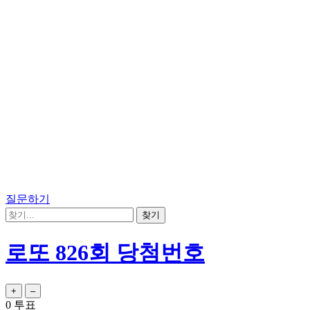
질문하기
로또 826회 당첨번호
0
투표