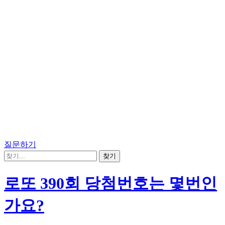
질문하기
로또 390회 당첨번호는 몇번인
가요?