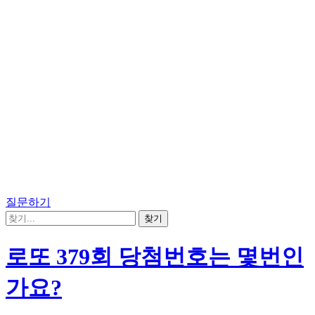
질문하기
로또 379회 당첨번호는 몇번인
가요?