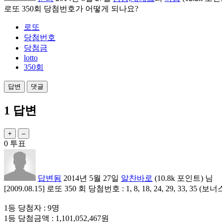
로또 350회 당첨번호가 어떻게 되나요?
로또
당첨번호
당첨금
lotto
350회
1
답변
0
투표
답변됨
2014년 5월 27일
알찬바로
(
10.8k
포인트)
님
[2009.08.15] 로또 350 회 당첨번호 : 1, 8, 18, 24, 29, 33, 35 (보너
1등 당첨자 : 9명
1등 당첨금액 : 1,101,052,467원