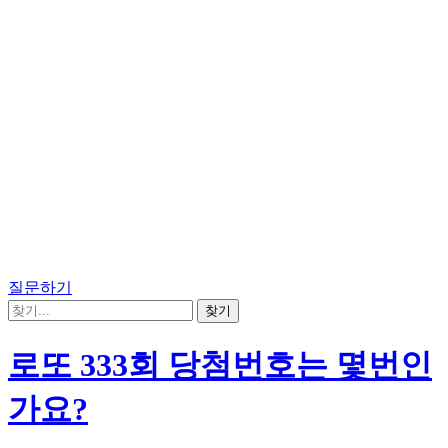
질문하기
로또 333회 당첨번호는 몇번인
가요?