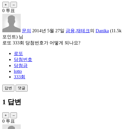
0
투표
문의
2014년 5월 27일
금융,재테크
의
Danika
(
11.5k
포인트)
님
로또 333회 당첨번호가 어떻게 되나요?
로또
당첨번호
당첨금
lotto
333회
1
답변
0
투표