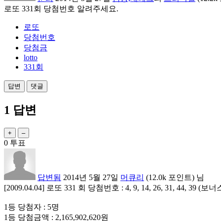
로또 331회 당첨번호 알려주세요.
로또
당첨번호
당첨금
lotto
331회
1
답변
0
투표
답변됨
2014년 5월 27일
머큐리
(
12.0k
포인트)
님
[2009.04.04] 로또 331 회 당첨번호 : 4, 9, 14, 26, 31, 44, 39 (보너
1등 당첨자 : 5명
1등 당첨금액 : 2,165,902,620원