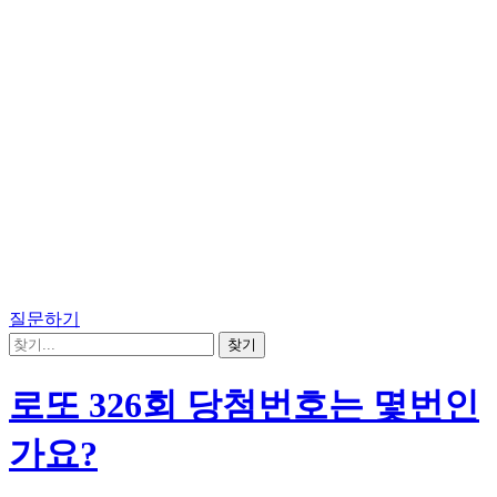
질문하기
로또 326회 당첨번호는 몇번인
가요?