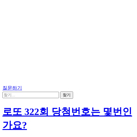
질문하기
로또 322회 당첨번호는 몇번인
가요?