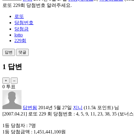
로또 229회 당첨번호 알려주세요.
로또
당첨번호
당첨금
lotto
229회
1
답변
0
투표
답변됨
2014년 5월 27일
지니
(
11.5k
포인트)
님
[2007.04.21] 로또 229 회 당첨번호 : 4, 5, 9, 11, 23, 38, 35 (보너스
1등 당첨자 : 7명
1등 당첨금액 : 1,451,441,100원