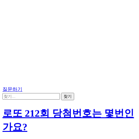
질문하기
로또 212회 당첨번호는 몇번인
가요?