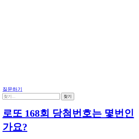
질문하기
로또 168회 당첨번호는 몇번인
가요?