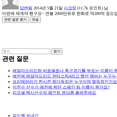
답변됨
2014년 5월 21일
시크릿
(
11.7k
포인트)
님
이번에 재계약 했구요~ 연봉 2000만유로 한화로 약280억 정도
관련 질문
레알마드리드랑 바로셀로나 축구경기를 부르는 이름이 뭔
예전에 레알마드리드 판타스틱4라고 했던 맴버는 누구누
프리메라리가 한시즌 최다득점은 누구이며 몇득점인가요
이천수 선수가 예전에 뛰던 스페인 팀 이름이 뭔가요?
리오넬 메시선수의 페인트 영상좀 올려주세요
피드백 보내기