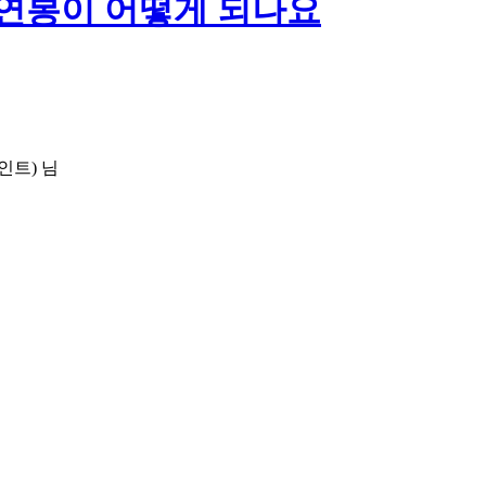
연봉이 어떻게 되나요
인트)
님