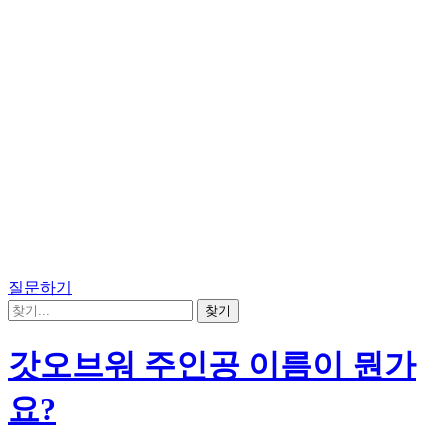
질문하기
갓오브워 주인공 이름이 뭔가
요?