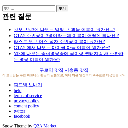
관련 질문
갓오브워3에 나오는 엄청 큰 괴물 이름이 뭔가요...?
GTA5 주인공이 3명이라는데 이름이 어떻게 되나요 ?
라스트 오브 어스 남자 주인공 이름이 뭔가요?
GTA5 에서 나오는 마이클 아들 이름이 뭔가요~?
워3에 나오는 중립영웅중에 곰이랑 멧돼지랑 새 소환하
는 영웅 이름이 뭔가요?
구로역 맛집
시흥동 맛집
이 포스팅은 쿠팡 파트너스 활동의 일환으로, 이에 따른 일정액의 수수료를 제공받습니다.
피드백 보내기
help
terms of service
privacy policy
content policy
twitter
facebook
Snow Theme by
Q2A Market