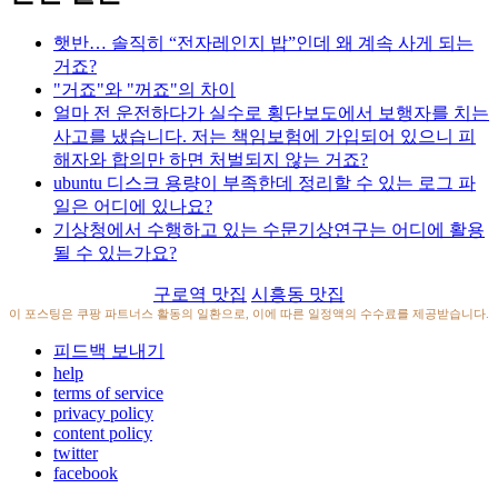
햇반… 솔직히 “전자레인지 밥”인데 왜 계속 사게 되는
거죠?
"거죠"와 "꺼죠"의 차이
얼마 전 운전하다가 실수로 횡단보도에서 보행자를 치는
사고를 냈습니다. 저는 책임보험에 가입되어 있으니 피
해자와 합의만 하면 처벌되지 않는 거죠?
ubuntu 디스크 용량이 부족한데 정리할 수 있는 로그 파
일은 어디에 있나요?
기상청에서 수행하고 있는 수문기상연구는 어디에 활용
될 수 있는가요?
구로역 맛집
시흥동 맛집
이 포스팅은 쿠팡 파트너스 활동의 일환으로, 이에 따른 일정액의 수수료를 제공받습니다.
피드백 보내기
help
terms of service
privacy policy
content policy
twitter
facebook