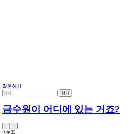
질문하기
금수원이 어디에 있는 거죠?
0
투표