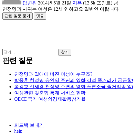
답변됨
2014년 5월 21일
지은
(
12.5k
포인트)
님
천정명과 사귀는 여성은 12세 연하고요 일반인 이랍니다
관련 질문
천정명과 열애에 빠진 여성이 누구죠?
박중훈 천정명 유인영 주연의 영화 강적 줄거리가 궁금합
송강호 신세경 천정명 주연의 영화 푸른소금 줄거리좀 
여성관련 맞춤형 통계 서비스 현황
OECD국가 여성의경제활동참가율
피드백 보내기
help