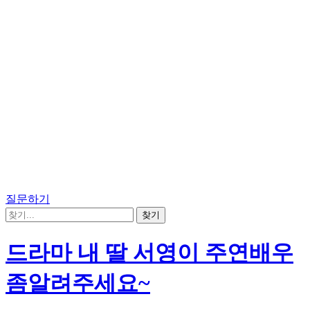
질문하기
드라마 내 딸 서영이 주연배우
좀알려주세요~