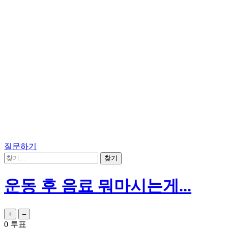
질문하기
운동 후 음료 뭐마시는게...
0
투표