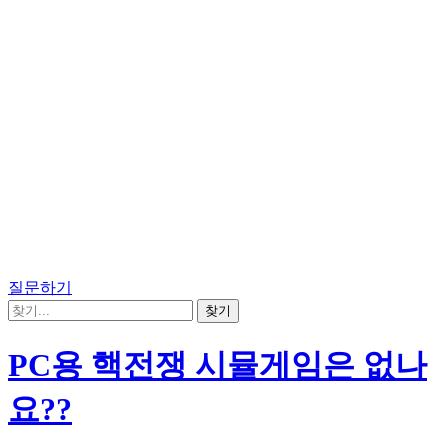
질문하기
PC용 핵전쟁 시뮬게임은 없나
요??