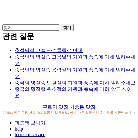
관련 질문
추석명절 고속도로 통행료 면제
중국인의 명절중 그믐날의 기원과 풍속에 대해 알려주세
요
중국인의 명절중 음력설의 기원과 풍속에 대해 알려주세
요
중국의 명절중 납팔절의 기원과 풍속에 대해 알려주세요
중국의 명절중 원소절의 기원과 풍속에 대해 알고 싶어
요
구로역 맛집
시흥동 맛집
이 포스팅은 쿠팡 파트너스 활동의 일환으로, 이에 따른 일정액의 수수료를 제공받습니다.
피드백 보내기
help
terms of service